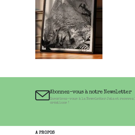
Abonnez-vous à notre Newsletter
Inscrivez-vous à la Newsletter Jata et recevez
créations !
A PROPOS