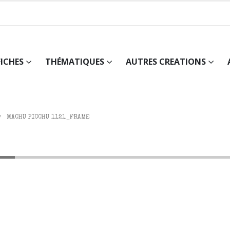
FICHES
THÉMATIQUES
AUTRES CREATIONS
MACHU PICCHU 1121_FRAME
me