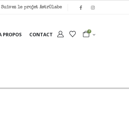
Suivez le projet Astr
O
labe
0
A PROPOS
CONTACT