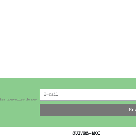
 les nouvelles de mes
En
SUIVEZ-MOI