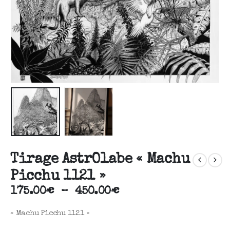
Tirage AstrOlabe « Machu
Picchu 1121 »
175.00
€
–
450.00
€
« Machu Picchu 1121 »