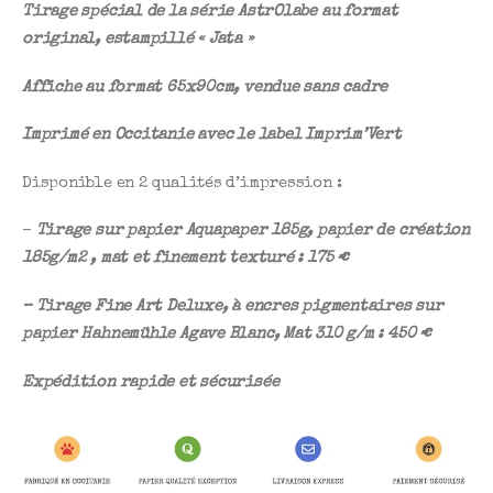
Tirage spécial de la série AstrOlabe au format
original, estampillé « Jata »
Affiche au format 65x90cm, vendue sans cadre
Imprimé en Occitanie avec le label Imprim’Vert
Disponible en 2 qualités d’impression :
–
Tirage sur papier Aquapaper 185g, papier de création
185g/m2 , mat et finement texturé :
175 €
– Tirage Fine Art Deluxe, à encres pigmentaires sur
papier Hahnemühle
Agave Blanc, Mat 310 g/m : 450 €
Expédition rapide et sécurisée