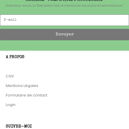
Inscrivez-vous à la Newsletter Jata et recevez les nouvelles de mes créations !
Envoyer
A PROPOS
CGV
Mentions Légales
Formulaire de contact
Login
SUIVEZ-MOI