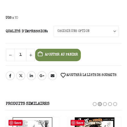
UGS :
ND
QUALITÉ D'IMPRESSION
AJOUTER AU PANIER
AJOUTER À LA LISTE DE SOUHAITS
PRODUITS SIMILAIRES
Save
Save