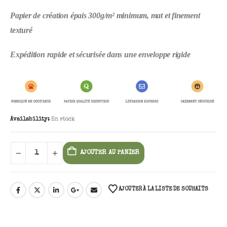
Papier de création épais 300g/m² minimum, mat et finement
texturé
Expédition rapide et sécurisée dans une enveloppe rigide
Availability:
En stock
AJOUTER AU PANIER
AJOUTER À LA LISTE DE SOUHAITS