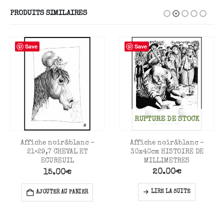
PRODUITS SIMILAIRES
Save
Save
RUPTURE DE STOCK
Affiche noir&blanc –
Affiche noir&blanc –
30x40cm HISTOIRE DE
21×29,7 CHEVAL ET
MILLIMETRES
ECUREUIL
20.00
€
15.00
€
LIRE LA SUITE
AJOUTER AU PANIER