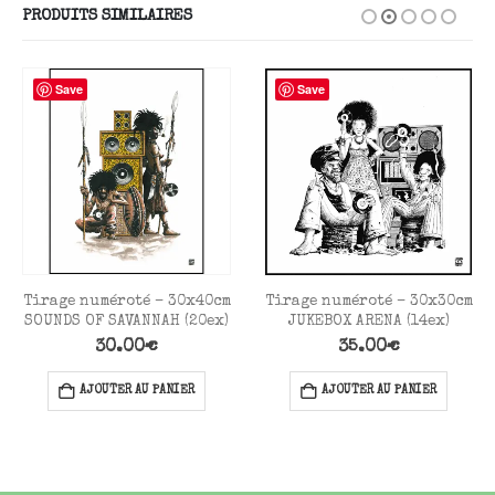
PRODUITS SIMILAIRES
Save
Save
Tirage numéroté – 30x40cm
Tirage numéroté – 30x30cm
SOUNDS OF SAVANNAH (20ex)
JUKEBOX ARENA (14ex)
30.00
€
35.00
€
AJOUTER AU PANIER
AJOUTER AU PANIER