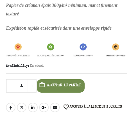
Papier de création épais 300g/m² minimum, mat et finement
texturé
Expédition rapide et sécurisée dans une enveloppe rigide
Availability:
En stock
AJOUTER AU PANIER
AJOUTER À LA LISTE DE SOUHAITS