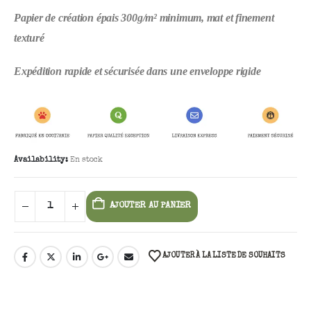
Papier de création épais 300g/m² minimum, mat et finement
texturé
Expédition rapide et sécurisée dans une enveloppe rigide
Availability:
En stock
AJOUTER AU PANIER
AJOUTER À LA LISTE DE SOUHAITS