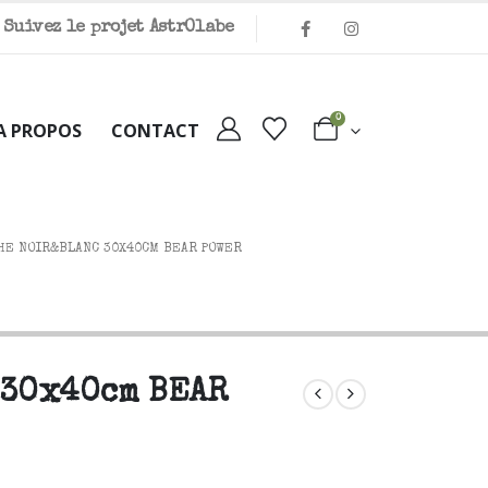
Suivez le projet Astr
O
labe
0
A PROPOS
CONTACT
HE NOIR&BLANC 30X40CM BEAR POWER
 30x40cm BEAR