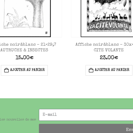
Affiche noir&blanc – 30x
iche noir&blanc – 21×29,7
CITE VOLANTE
AUTRUCHE & INSECTES
23.00
€
15.00
€
AJOUTER AU PANIER
AJOUTER AU PANIER
 les nouvelles de mes
En