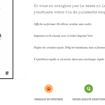
Si vous ne craignez pas la casse ni l
ponctuera votre vie de puissants coup
Affiche au format 30x40cm, vendue sans cadre
Imprimé en Occitanie avec le label Imprim’Vert
Papier de création épais 300g/m² minimum, mat et fineme
Expédition rapide et sécurisée dans une enveloppe rigide