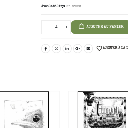
Availability:
En stock
AJOUTER AU PANIER
AJOUTER À LA 