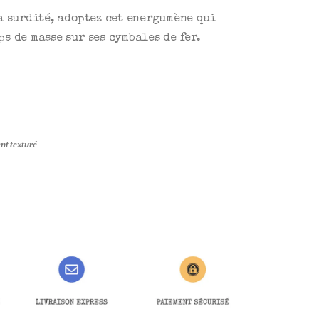
a surdité, adoptez cet energumène qui
s de masse sur ses cymbales de fer.
nt texturé