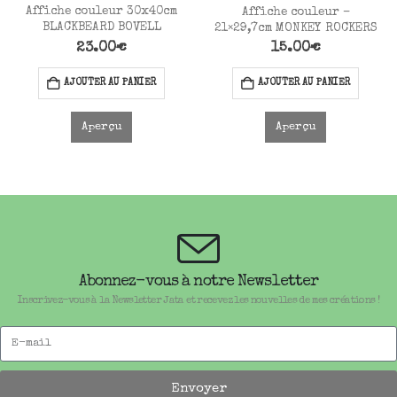
Affiche couleur 30x40cm
Affiche couleur –
BLACKBEARD BOVELL
21×29,7cm MONKEY ROCKERS
23.00
€
15.00
€
AJOUTER AU PANIER
AJOUTER AU PANIER
Aperçu
Aperçu
Abonnez-vous à notre Newsletter
Inscrivez-vous à la Newsletter Jata et recevez les nouvelles de mes créations !
Envoyer