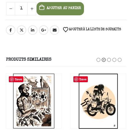
AJOUTER AU PANIER
AJOUTER À LA LISTE DE SOUHAITS
PRODUITS SIMILAIRES
Save
Save