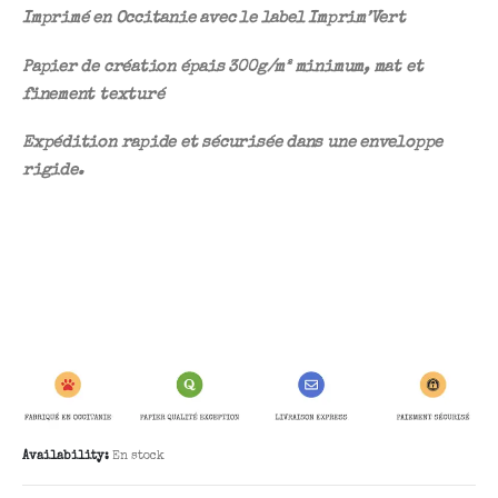
Imprimé en Occitanie avec le label Imprim’Vert
Papier de création épais 300g/m² minimum, mat et
finement texturé
Expédition rapide et sécurisée dans une enveloppe
rigide.
Availability:
En stock