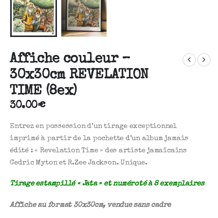
Affiche couleur –
30x30cm REVELATION
TIME (8ex)
30.00
€
Entrez en possession d’un tirage exceptionnel
imprimé à partir de la pochette d’un album jamais
édité : « Revelation Time » des artiste jamaïcains
Cedric Myton et R.Zee Jackson. Unique.
Tirage estampillé « Jata » et numéroté à 8 exemplaires
Affiche au format 30x30cm, vendue sans cadre