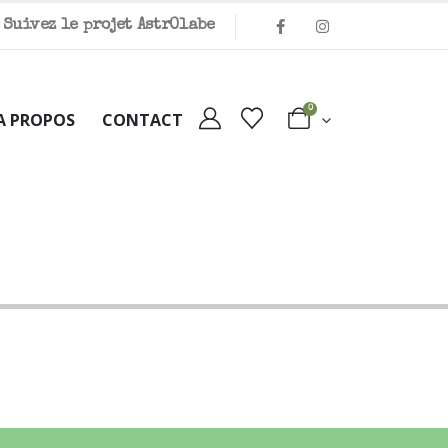
Suivez le projet Astr
O
labe
0
A PROPOS
CONTACT