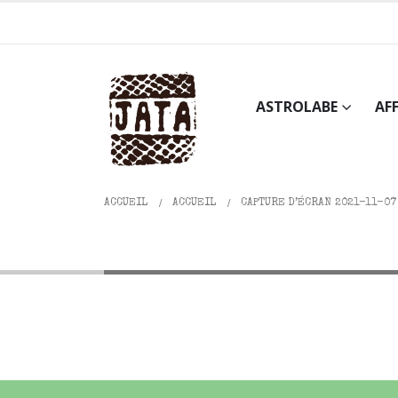
ASTROLABE
AF
ACCUEIL
ACCUEIL
CAPTURE D’ÉCRAN 2021-11-07 
Capture d’écran 2021-11