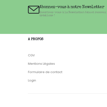
Abonnez-vous à notre Newsletter
Inscrivez-vous à la Newsletter Jata et recevez
créations !
A PROPOS
CGV
Mentions Légales
Formulaire de contact
Login