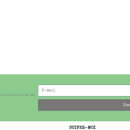
 les nouvelles de mes
En
SUIVEZ-MOI