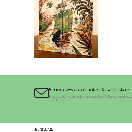
Abonnez-vous à notre Newsletter
Inscrivez-vous à la Newsletter Jata et recevez
créations !
A PROPOS