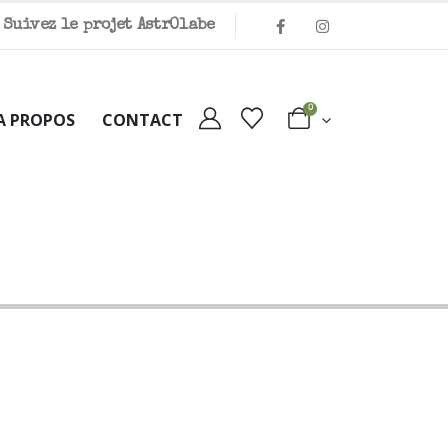
Suivez le projet Astr
O
labe
0
A PROPOS
CONTACT