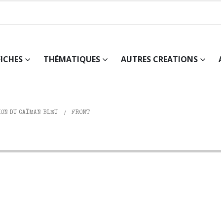
FICHES
THÉMATIQUES
AUTRES CREATIONS
ION DU CAÏMAN BLEU
FRONT