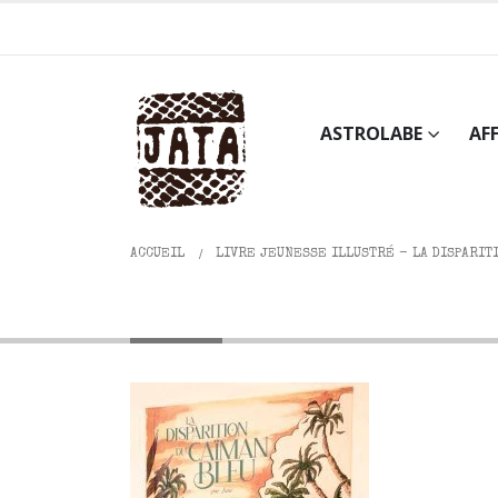
ASTROLABE
AF
ACCUEIL
LIVRE JEUNESSE ILLUSTRÉ - LA DISPARIT
Front