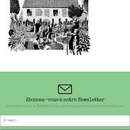
Abonnez-vous à notre Newsletter
Inscrivez-vous à la Newsletter Jata et recevez les nouvelles de mes créations !