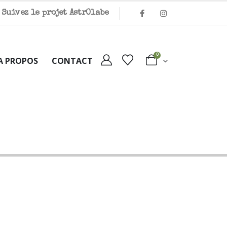
Suivez le projet Astr
O
labe
0
A PROPOS
CONTACT