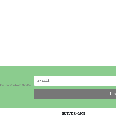
 les nouvelles de mes
En
SUIVEZ-MOI