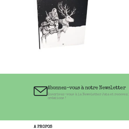
Abonnez-vous à notre Newsletter
Inscrivez-vous à la Newsletter Jata et recevez
créations !
A PROPOS