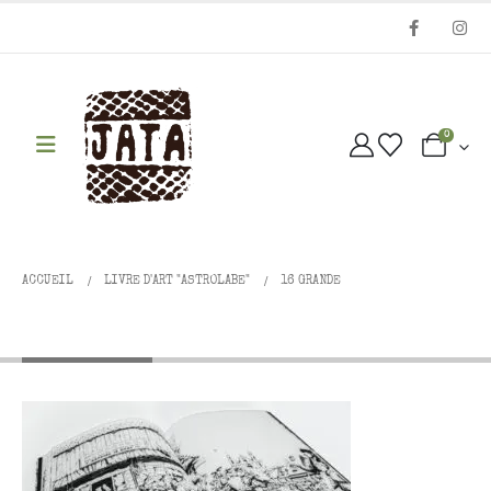
0
ACCUEIL
LIVRE D'ART "ASTROLABE"
16 GRANDE
16 Grande