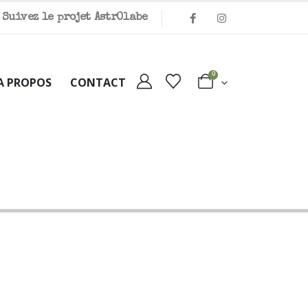
Suivez le projet Astr
O
labe
0
A PROPOS
CONTACT