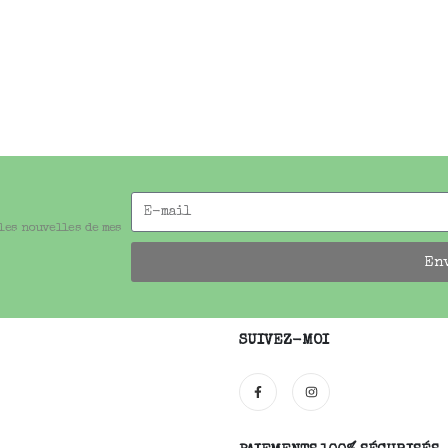
 les nouvelles de mes
En
SUIVEZ-MOI