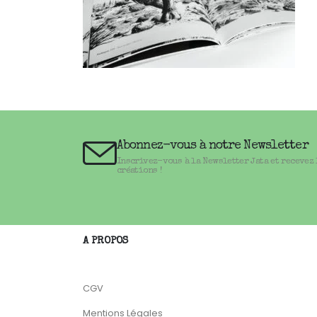
Abonnez-vous à notre Newsletter
Inscrivez-vous à la Newsletter Jata et recevez
créations !
A PROPOS
CGV
Mentions Légales