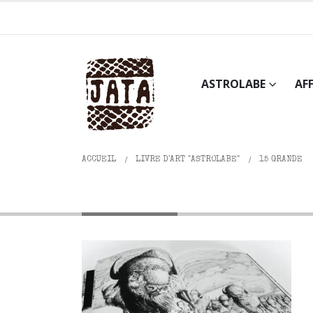
ASTROLABE
AF
ACCUEIL
LIVRE D'ART "ASTROLABE"
15 GRANDE
15 Grande