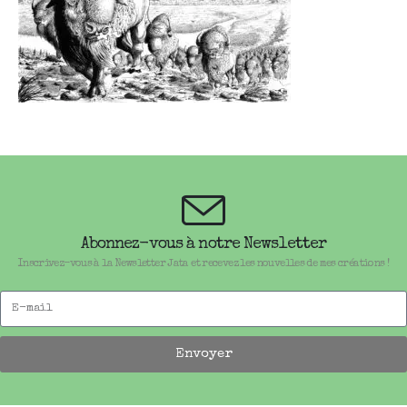
Abonnez-vous à notre Newsletter
Inscrivez-vous à la Newsletter Jata et recevez les nouvelles de mes créations !
Envoyer