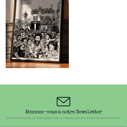
Abonnez-vous à notre Newsletter
Inscrivez-vous à la Newsletter Jata et recevez les nouvelles de mes créations !