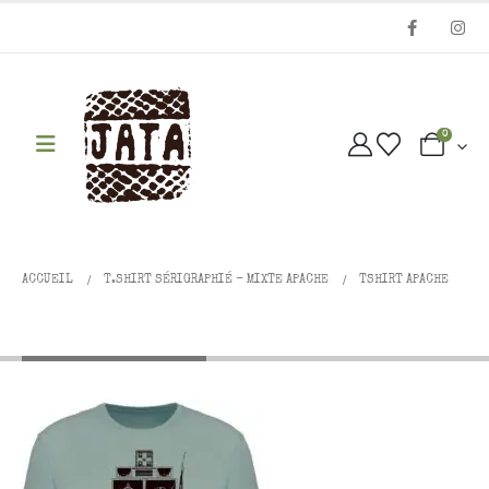
0
ACCUEIL
T.SHIRT SÉRIGRAPHIÉ - MIXTE APACHE
TSHIRT APACHE
Tshirt Apache