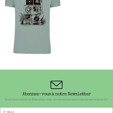
Abonnez-vous à notre Newsletter
Inscrivez-vous à la Newsletter Jata et recevez les nouvelles de mes créations !