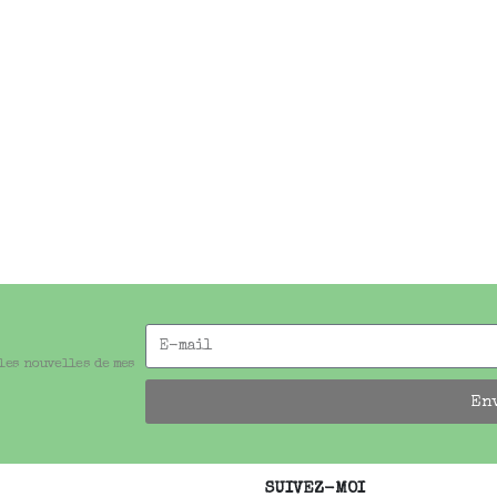
 les nouvelles de mes
En
SUIVEZ-MOI