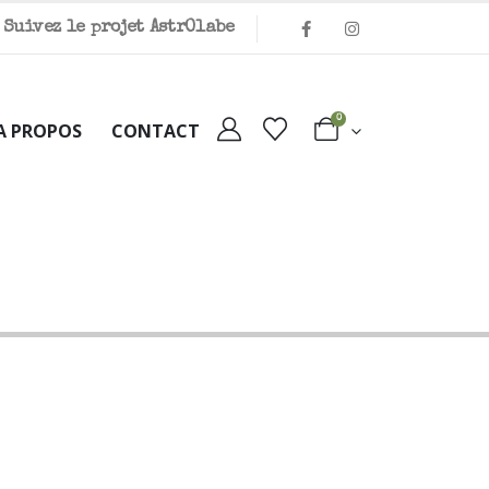
Suivez le projet Astr
O
labe
0
A PROPOS
CONTACT