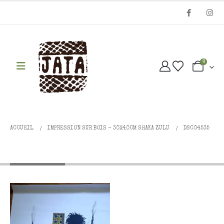
0
ACCUEIL
IMPRESSION SUR BOIS - 30X40CM SHAKA ZULU
DSC04535
DSC04535