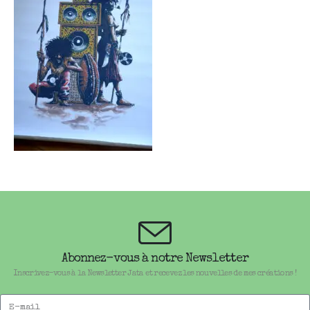
Abonnez-vous à notre Newsletter
Inscrivez-vous à la Newsletter Jata et recevez les nouvelles de mes créations !